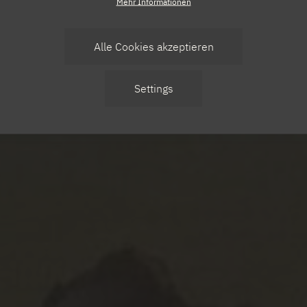
Mehr Informationen
Alle Cookies akzeptieren
Zustimmung
Settings
zurücknehmen