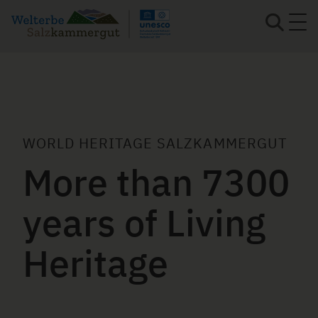
Skip
to
main
content
WORLD HERITAGE SALZKAMMERGUT
More than 7300
years of Living
Heritage