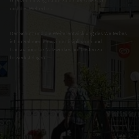
Grenzen hinweg, ist im Sinne der UNESCO
und des Welterbes.
Der Schutz und die Weiterentwicklung des Welterbes
ist im Rahmen eines interdisiplinären und
transnationelae Netzwerkes am besten zu
bewerkstelligen.